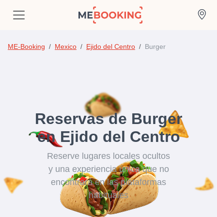
ME-Booking
Mexico
Ejido del Centro
Burger
Reservas de Burger
en Ejido del Centro
Reserve lugares locales ocultos
y una experiencia única que no
encontrará en las plataformas
habituales