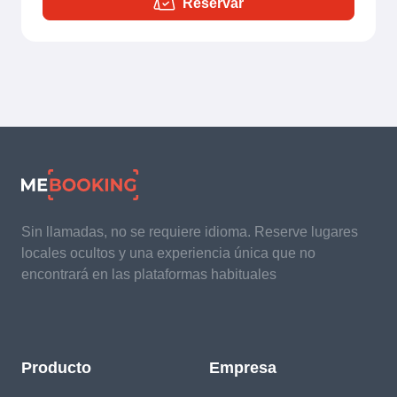
Reservar
Sin llamadas, no se requiere idioma. Reserve lugares
locales ocultos y una experiencia única que no
encontrará en las plataformas habituales
Producto
Empresa