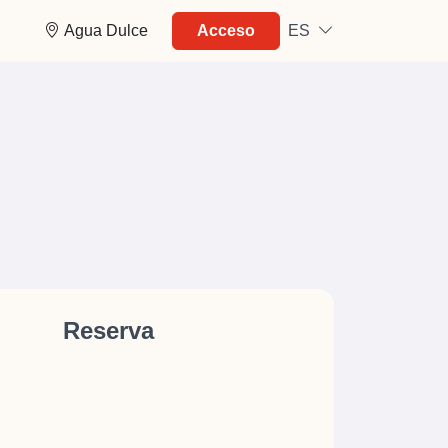
Agua Dulce
Acceso
ES
Reserva