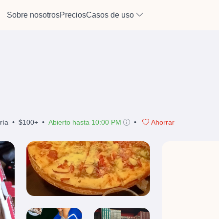
Sobre nosotros
Precios
Casos de uso
ría
•
$100+
•
Abierto hasta 10:00 PM
•
Ahorrar