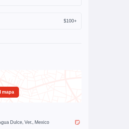
$100+
el mapa
Agua Dulce, Ver., Mexico