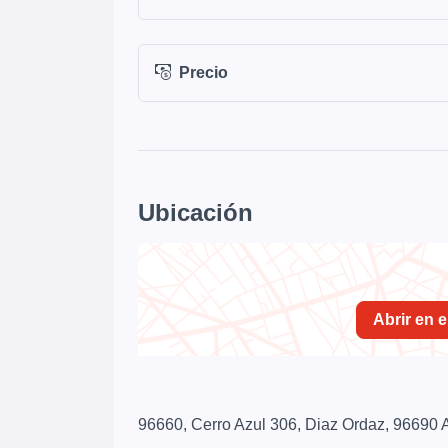
Precio
Ubicación
Abrir en 
96660, Cerro Azul 306, Diaz Ordaz, 96690 