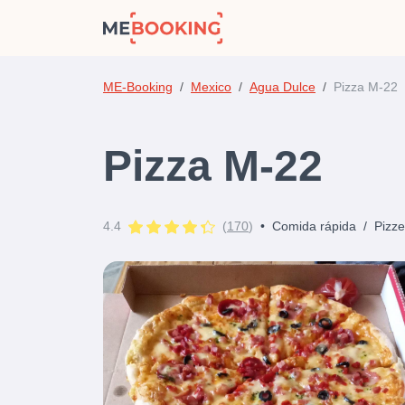
ME-Booking
Mexico
Agua Dulce
Pizza M-22
Pizza M-22
4.4
(
170
)
•
Comida rápida
/
Pizze