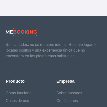
Sin llamadas, no se requiere idioma. Reserve lugares
locales ocultos y una experiencia única que no
encontrará en las plataformas habituales
Producto
Empresa
Cómo funciona
Sobre nosotros
Casos de uso
Contáctenos