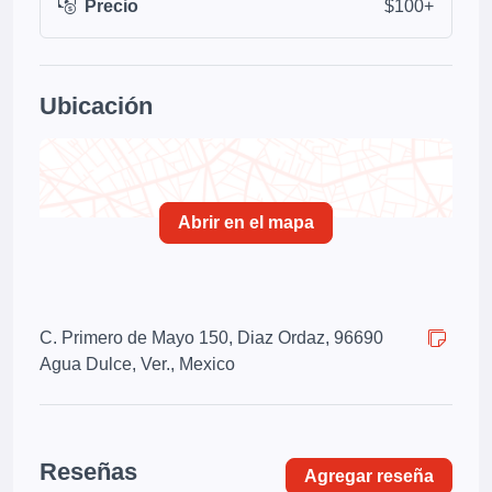
Precio
$100+
Ubicación
Abrir en el mapa
C. Primero de Mayo 150, Diaz Ordaz, 96690
Agua Dulce, Ver., Mexico
Reseñas
Agregar reseña