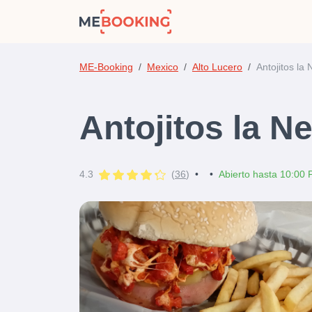
ME-Booking
Mexico
Alto Lucero
Antojitos la 
Antojitos la Ne
4.3
(
36
)
•
•
Abierto hasta 10:00