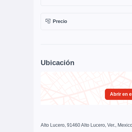
Precio
Ubicación
Abrir en 
Alto Lucero, 91460 Alto Lucero, Ver., Mexic