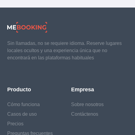
Sin llamadas, no se requiere idioma. Reserve lugares
locales ocultos y una experiencia única que no
encontrará en las plataformas habituales
Producto
Empresa
Cómo funciona
Sobre nosotros
Casos de uso
Contáctenos
Precios
Preguntas frecuentes