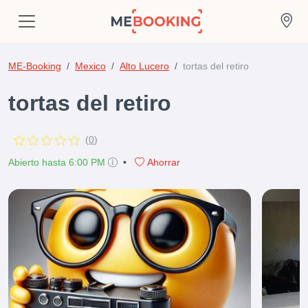
ME-Booking
Mexico
Alto Lucero
tortas del retiro
tortas del retiro
(
0
)
Abierto hasta 6:00 PM
•
Ahorrar