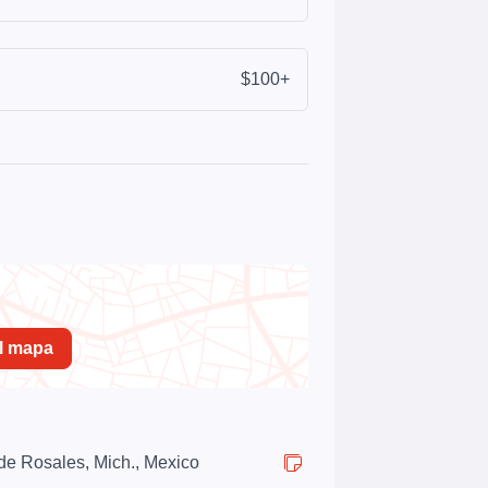
$100+
el mapa
 de Rosales, Mich., Mexico