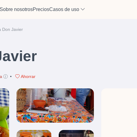
Sobre nosotros
Precios
Casos de uso
a Don Javier
Javier
a
•
Ahorrar