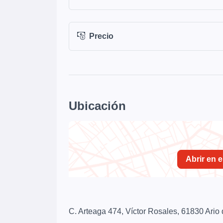
Precio
Ubicación
Abrir en 
C. Arteaga 474, Víctor Rosales, 61830 Ario