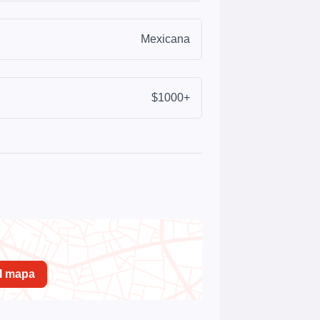
Mexicana
$1000+
el mapa