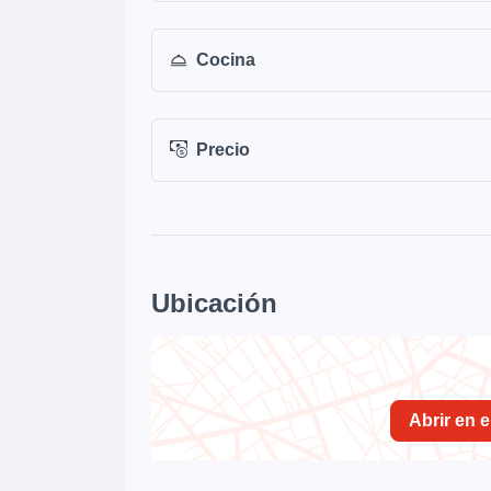
Cocina
Precio
Ubicación
Abrir en 