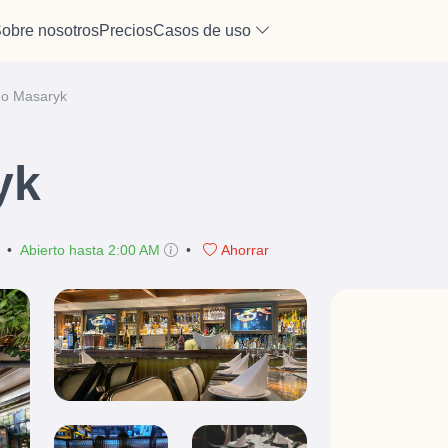
obre nosotros
Precios
Casos de uso
o Masaryk
yk
•
Abierto hasta 2:00 AM
•
Ahorrar