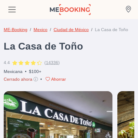
ME-Booking
Mexico
Ciudad de México
La Casa de Toño
La Casa de Toño
4.4
(
14336
)
Mexicana
•
$100+
Cerrado ahora
•
Ahorrar