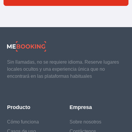
Sin llamadas, no se requiere idioma. Reserve lugares
locales ocultos y una experiencia única que no
encontrará en las plataformas habituales
Producto
Empresa
Cómo funciona
Sobre nosotros
Casos de uso
Contáctenos