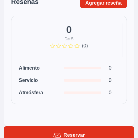
Reseñas
Agregar reseña
0
De 5
(
0
)
Alimento
0
Servicio
0
Atmósfera
0
Reservar