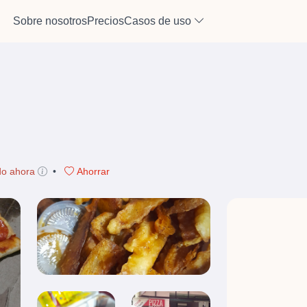
Sobre nosotros
Precios
Casos de uso
do ahora
•
Ahorrar