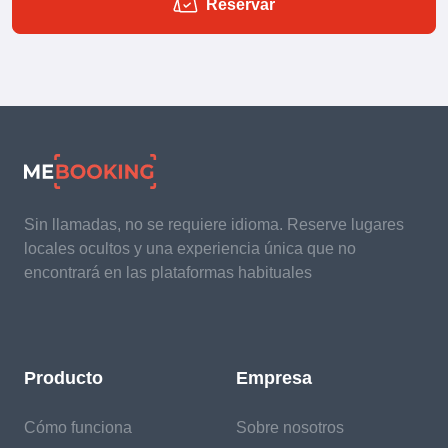
Reservar
Sin llamadas, no se requiere idioma. Reserve lugares
locales ocultos y una experiencia única que no
encontrará en las plataformas habituales
Producto
Empresa
Cómo funciona
Sobre nosotros