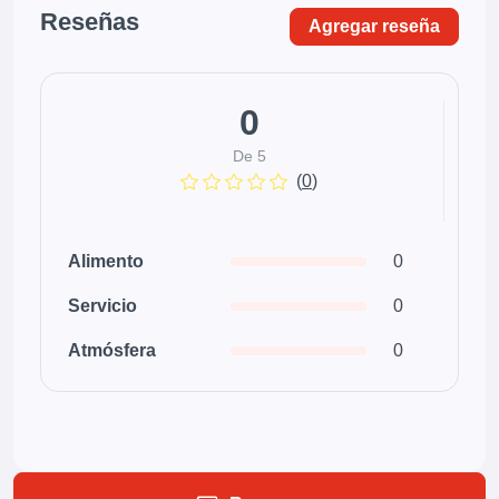
Reseñas
Agregar reseña
0
De 5
(
0
)
Alimento
0
Servicio
0
Atmósfera
0