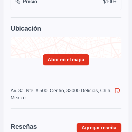
Precio
$100+
Ubicación
Abrir en el mapa
Av. 3a. Nte. # 500, Centro, 33000 Delicias, Chih.,
Mexico
Reseñas
Agregar reseña