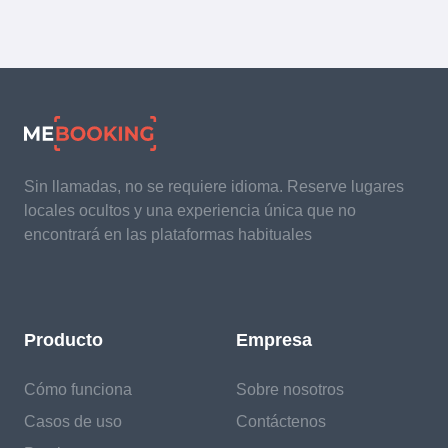
Sin llamadas, no se requiere idioma. Reserve lugares
locales ocultos y una experiencia única que no
encontrará en las plataformas habituales
Producto
Empresa
Cómo funciona
Sobre nosotros
Casos de uso
Contáctenos