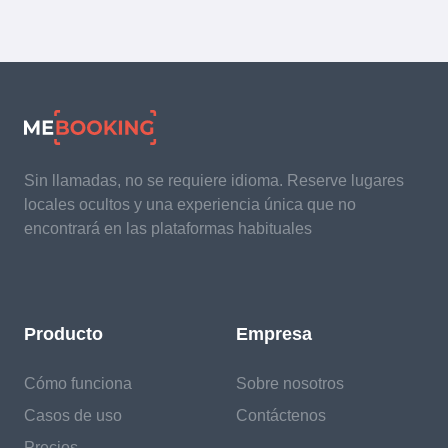
Sin llamadas, no se requiere idioma. Reserve lugares
locales ocultos y una experiencia única que no
encontrará en las plataformas habituales
Producto
Empresa
Cómo funciona
Sobre nosotros
Casos de uso
Contáctenos
Precios