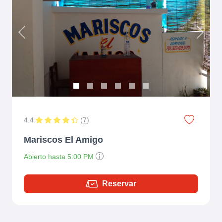
Previous
Next
4.4
(
7
)
Mariscos El Amigo
Abierto hasta 5:00 PM
Reservar