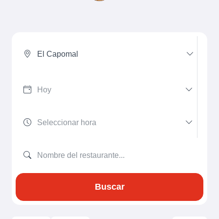
El Capomal
Buscar