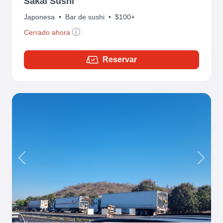
Sakai Sushi
Japonesa
•
Bar de sushi
•
$100+
Cerrado ahora
Reservar
Previous
Next