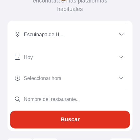
encontrará en las plataformas
habituales
Escuinapa de H...
Buscar