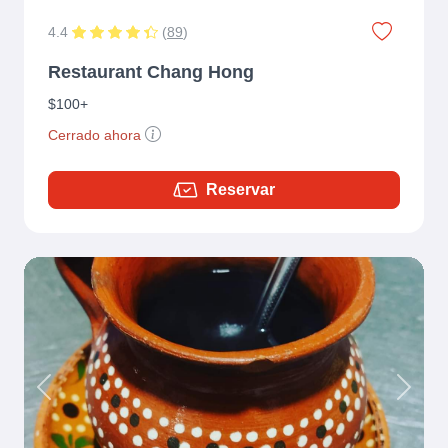
4.4
(
89
)
Restaurant Chang Hong
$100+
Cerrado ahora
Reservar
Previous
Next