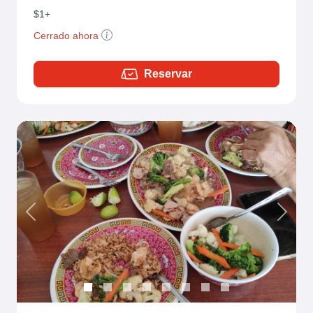
$1+
Cerrado ahora
Reservar
Previous
Next