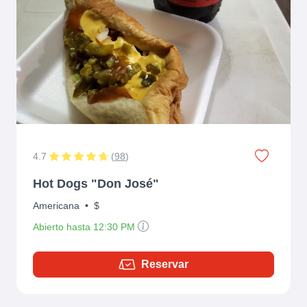
4.7
(
98
)
Hot Dogs "Don José"
Americana
•
$
Abierto hasta 12:30 PM
Reservar