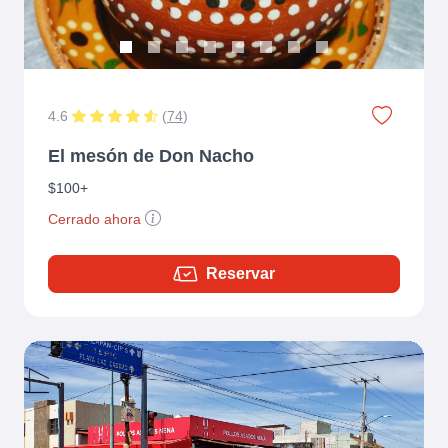
4.6
(
74
)
El mesón de Don Nacho
$100+
Cerrado ahora
Reservar