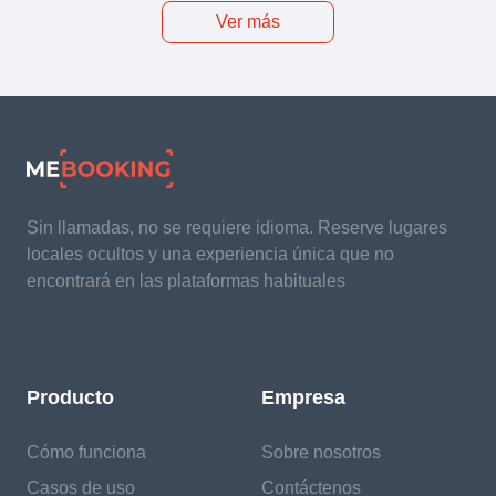
Ver más
Sin llamadas, no se requiere idioma. Reserve lugares
locales ocultos y una experiencia única que no
encontrará en las plataformas habituales
Producto
Empresa
Cómo funciona
Sobre nosotros
Casos de uso
Contáctenos