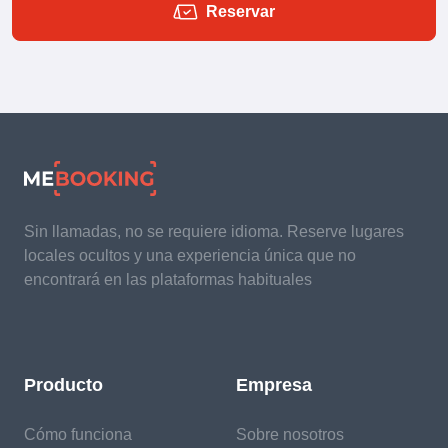
Reservar
Sin llamadas, no se requiere idioma. Reserve lugares
locales ocultos y una experiencia única que no
encontrará en las plataformas habituales
Producto
Empresa
Cómo funciona
Sobre nosotros