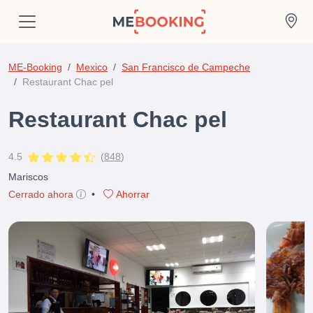
ME-Booking
Mexico
San Francisco de Campeche
Restaurant Chac pel
Restaurant Chac pel
4.5
(
848
)
Mariscos
Cerrado ahora
•
Ahorrar