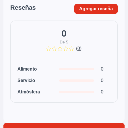
Reseñas
Agregar reseña
0
De 5
(
0
)
Alimento
0
Servicio
0
Atmósfera
0