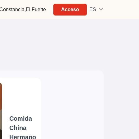
Constancia,El Fuerte
Acceso
ES
Comida
China
Hermano