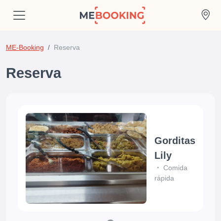
ME-Booking
Reserva
Reserva
Gorditas
Lily
Comida
rápida