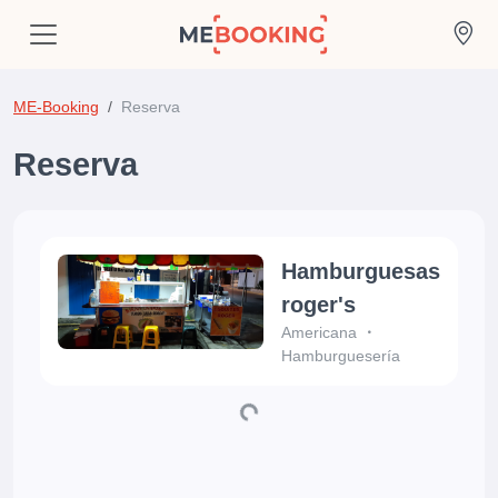
ME-Booking
Reserva
Reserva
Hamburguesas
roger's
Americana
Hamburguesería