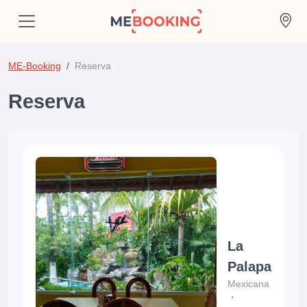
ME-Booking
Reserva
Reserva
La
Palapa
Mexicana