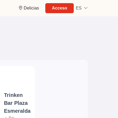
Delicias
Acceso
ES
Trinken
Bar Plaza
Esmeralda
Bar