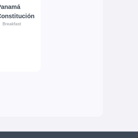
Panamá
Constitución
Breakfast