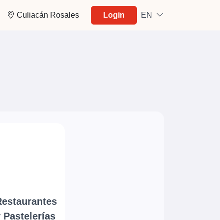
Culiacán Rosales
Login
EN
Restaurantes
 Pastelerías