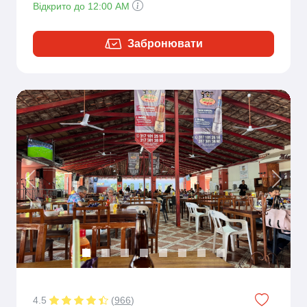
Відкрито до 12:00 AM
Забронювати
Previous
Next
4.5
(
966
)