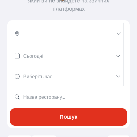
який ви не знайдете на звичних
платформах
Пошук