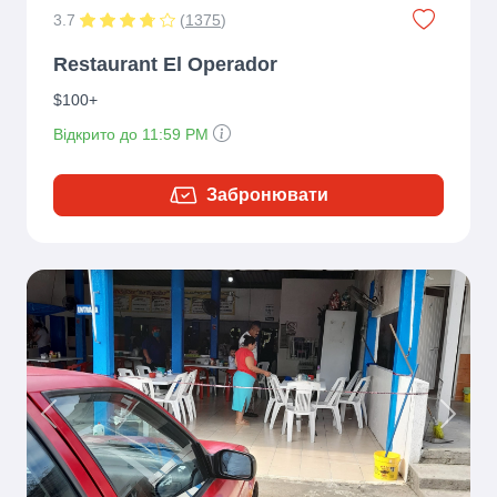
3.7
(
1375
)
Restaurant El Operador
$100+
Відкрито до 11:59 PM
Забронювати
Previous
Next