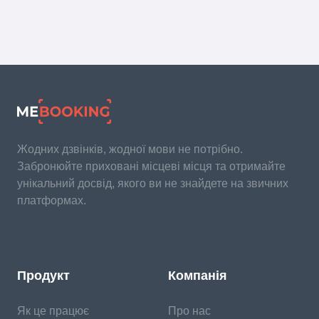
Жодних дзвінків, жодної мови не потрібно.
Забронюйте приховані місцеві місця та отримайте
унікальний досвід, якого ви не знайдете на звичних
платформах.
Продукт
Компанія
Як це працює
Про нас