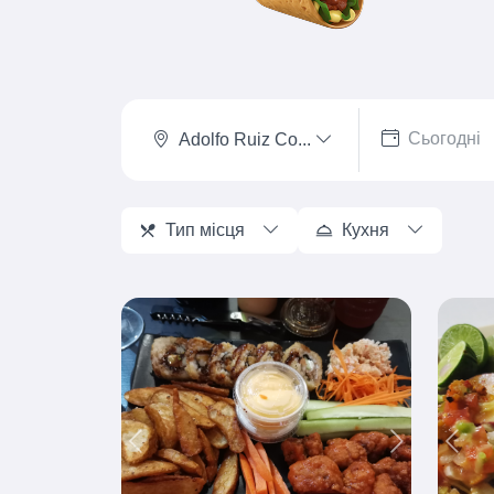
Adolfo Ruiz Co...
Тип місця
Кухня
Previous
Next
Prev