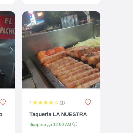
Next
4
(
1
)
o
Taqueria LA NUESTRA
Відкрито до 12:00 AM