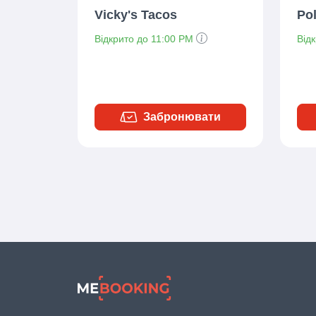
Vicky's Tacos
Po
Відкрито до 11:00 PM
Від
Забронювати