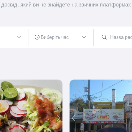
досвід, який ви не знайдете на звичних платформах
ious
Next
Previous