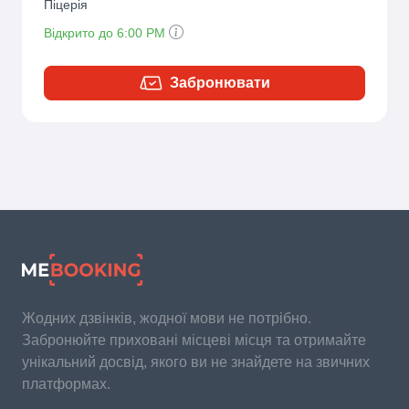
Піцерія
Відкрито до 6:00 PM
Забронювати
Жодних дзвінків, жодної мови не потрібно.
Забронюйте приховані місцеві місця та отримайте
унікальний досвід, якого ви не знайдете на звичних
платформах.