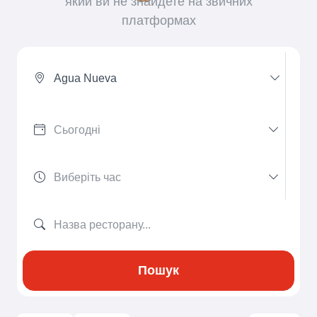
який ви не знайдете на звичних
платформах
Agua Nueva
Пошук