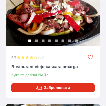
Previous
Next
4.3
(
85
)
Restaurant viejo cáscara amarga
Відкрито до 6:00 PM
Забронювати