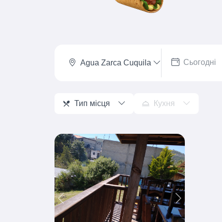
Agua Zarca Cuquila
Тип місця
Кухня
Previous
Next