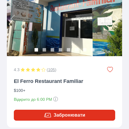
Previous
Next
4.3
(
105
)
El Ferro Restaurant Familiar
$100+
Відкрито до 6:00 PM
Забронювати