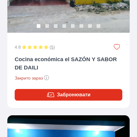
4.8
(
5
)
Cocina económica el SAZÓN Y SABOR
DE DAILI
Закрито зараз
Забронювати