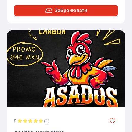
Забронювати
5
(
1
)