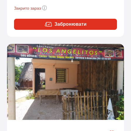
Закрито зараз
Забронювати