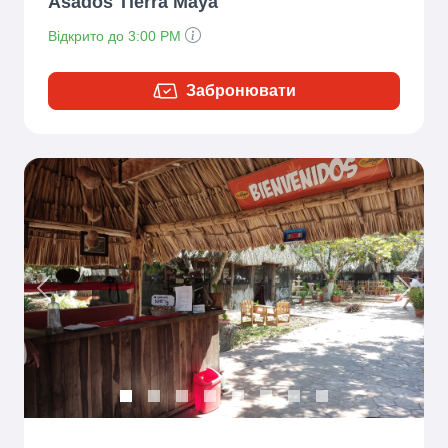
Asados Tierra Maya
Відкрито до 3:00 PM
Забронювати
Previous
Next