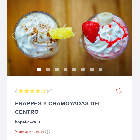
Previous
Next
4
(
4
)
FRAPPES Y CHAMOYADAS DEL
CENTRO
Корейська
•
Закрито зараз