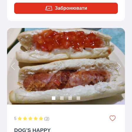
Забронювати
Previous
Next
5
(
3
)
DOG'S HAPPY