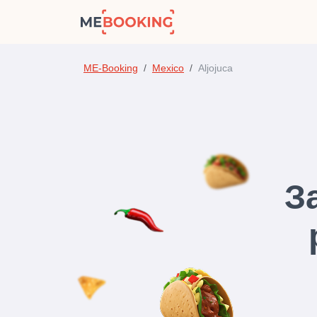
ME-Booking
Mexico
Aljojuca
З