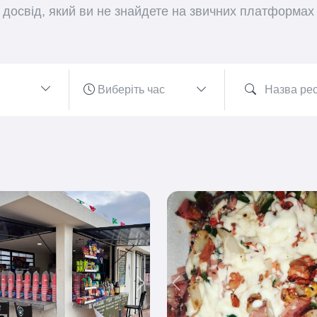
досвід, який ви не знайдете на звичних платформах
ious
Next
Previous