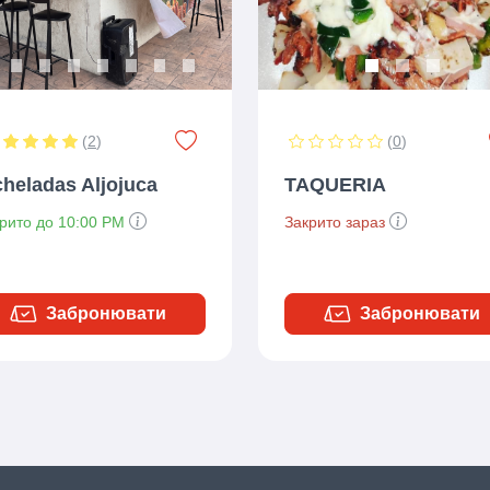
(
2
)
(
0
)
heladas Aljojuca
TAQUERIA
крито до 10:00 PM
Закрито зараз
Забронювати
Забронювати