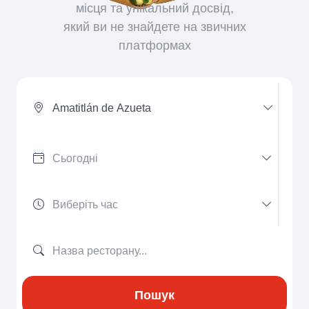
місця та унікальний досвід,
який ви не знайдете на звичних
платформах
Amatitlán de Azueta
Пошук