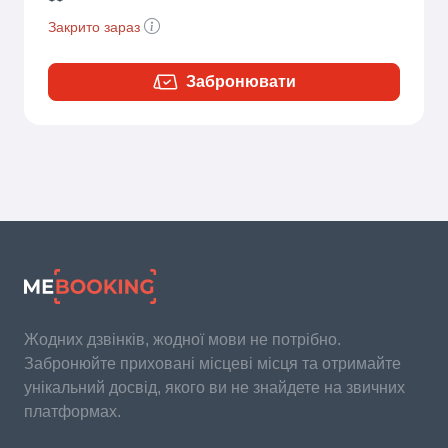
Закрито зараз
Забронювати
Жодних дзвінків, жодної мови не потрібно.
Забронюйте приховані місцеві місця та отримайте
унікальний досвід, якого ви не знайдете на звичних
платформах.