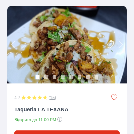
Previous
Next
4.7
(
15
)
Taqueria LA TEXANA
Відкрито до 11:00 PM