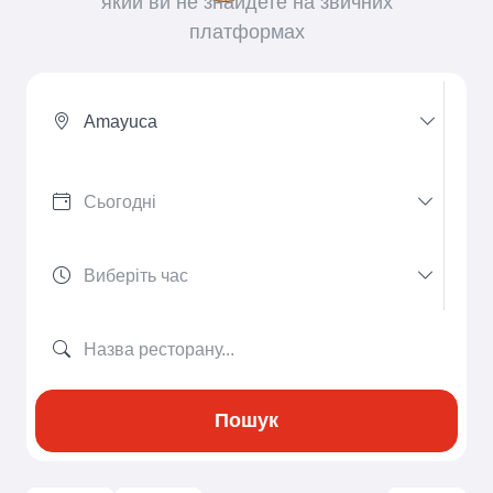
який ви не знайдете на звичних
платформах
Amayuca
Пошук