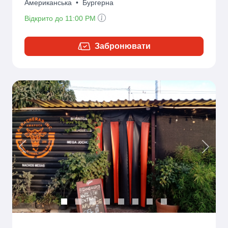
Американська
•
Бургерна
Відкрито до 11:00 PM
Забронювати
Previous
Next