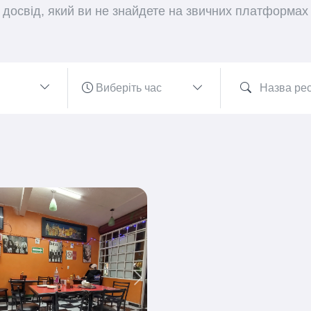
досвід, який ви не знайдете на звичних платформах
ious
Next