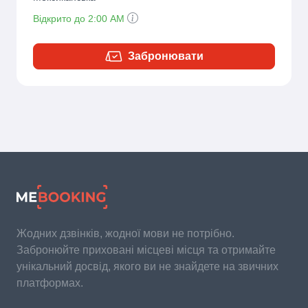
Відкрито до 2:00 AM
Забронювати
Жодних дзвінків, жодної мови не потрібно.
Забронюйте приховані місцеві місця та отримайте
унікальний досвід, якого ви не знайдете на звичних
платформах.