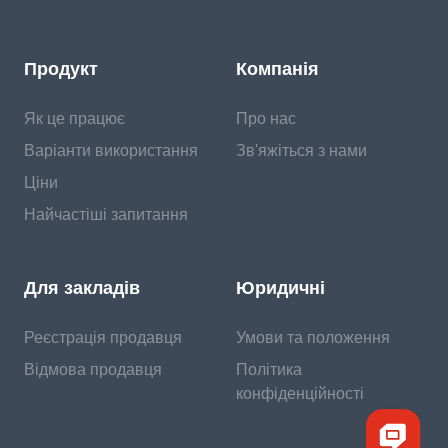
Продукт
Компанія
Як це працює
Про нас
Варіанти використання
Зв'яжіться з нами
Ціни
Найчастіші запитання
Для закладів
Юридичні
Реєстрація продавця
Умови та положення
Відмова продавця
Політика
конфіденційності