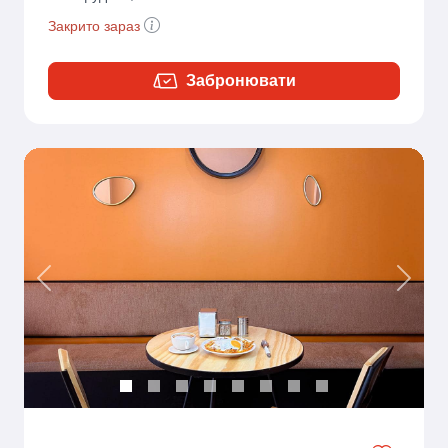
Закрито зараз
Забронювати
Previous
Next