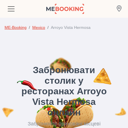
ME-Booking
Mexico
Arroyo Vista Hermosa
Забронювати
столик у
ресторанах Arroyo
Vista Hermosa
онлайн
Забронюйте приховані місцеві