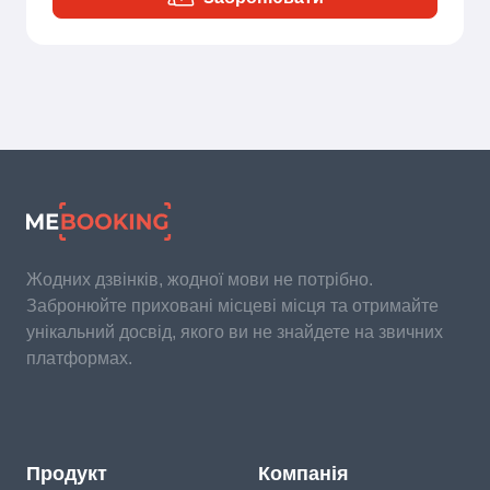
Жодних дзвінків, жодної мови не потрібно.
Забронюйте приховані місцеві місця та отримайте
унікальний досвід, якого ви не знайдете на звичних
платформах.
Продукт
Компанія