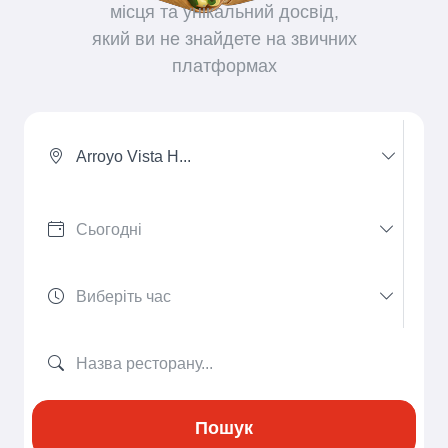
місця та унікальний досвід,
який ви не знайдете на звичних
платформах
Arroyo Vista H...
Пошук