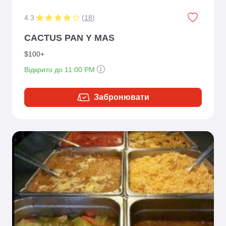
4.3
(
18
)
CACTUS PAN Y MAS
$100+
Відкрито до 11:00 PM
Забронювати