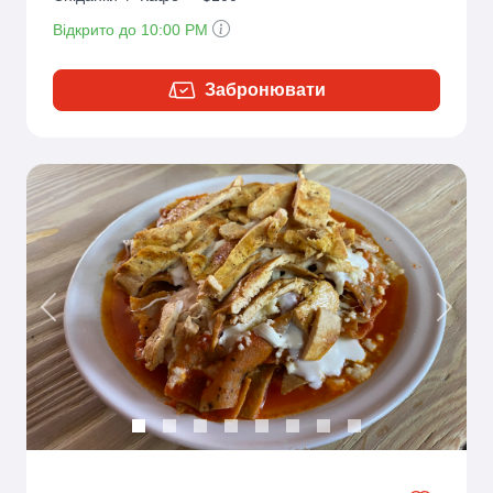
Відкрито до 10:00 PM
Забронювати
Previous
Next