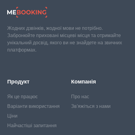
Жодних дзвінків, жодної мови не потрібно.
Забронюйте приховані місцеві місця та отримайте
унікальний досвід, якого ви не знайдете на звичних
платформах.
Продукт
Компанія
Як це працює
Про нас
Варіанти використання
Зв'яжіться з нами
Ціни
Найчастіші запитання