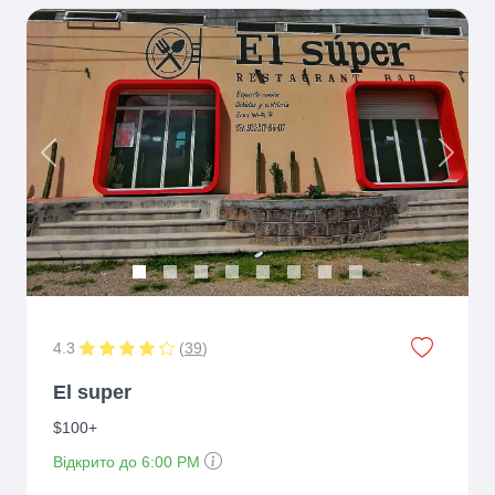
Previous
Next
4.3
(
39
)
El super
$100+
Відкрито до 6:00 PM