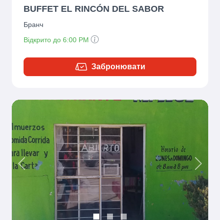
BUFFET EL RINCÓN DEL SABOR
Бранч
Відкрито до 6:00 PM
Забронювати
Previous
Next