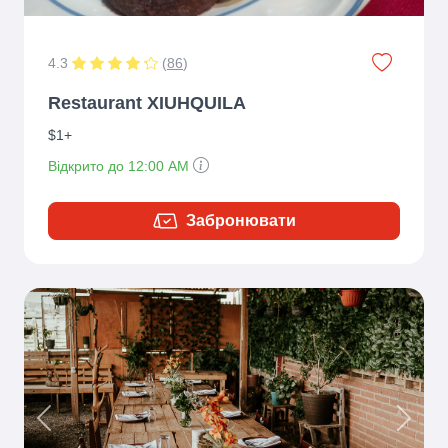
4.3
(
86
)
Restaurant XIUHQUILA
$1+
Відкрито до 12:00 AM
Забронювати
Previous
Next