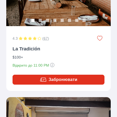
4.3
(
67
)
La Tradición
$100+
Відкрито до 11:00 PM
Забронювати