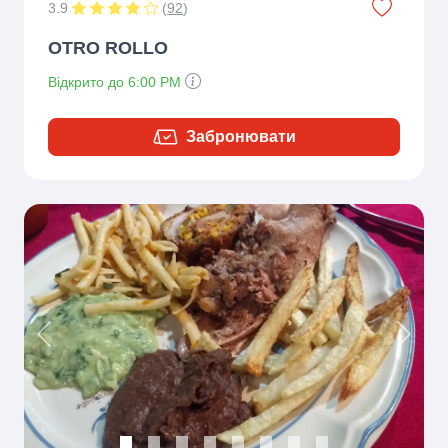
3.9
(
92
)
OTRO ROLLO
Відкрито до 6:00 PM
Забронювати
Previous
Next