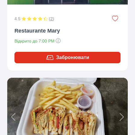
4.5
(
2
)
Restaurante Mary
Відкрито до 7:00 PM
Забронювати
Previous
Next