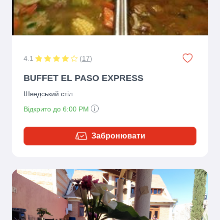
4.1
(
17
)
BUFFET EL PASO EXPRESS
Шведський стіл
Відкрито до 6:00 PM
Забронювати