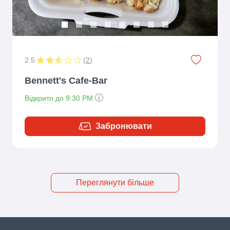
2.5
(
2
)
Bennett's Cafe-Bar
Відкрито до 9:30 PM
Забронювати
Переглянути більше