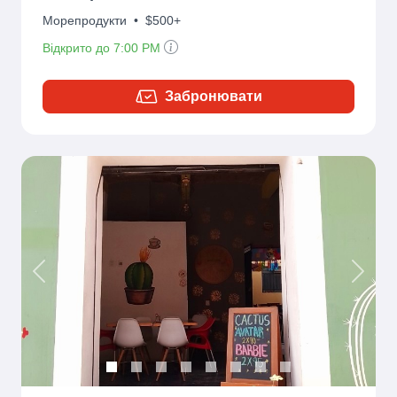
Морепродукти
•
$500+
Відкрито до 7:00 PM
Забронювати
Previous
Next