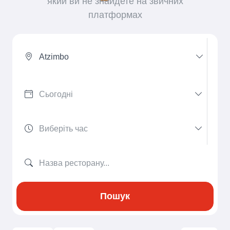
який ви не знайдете на звичних
платформах
Atzimbo
Пошук