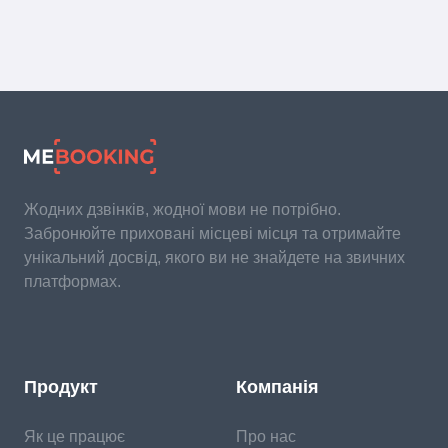
Жодних дзвінків, жодної мови не потрібно.
Забронюйте приховані місцеві місця та отримайте
унікальний досвід, якого ви не знайдете на звичних
платформах.
Продукт
Компанія
Як це працює
Про нас