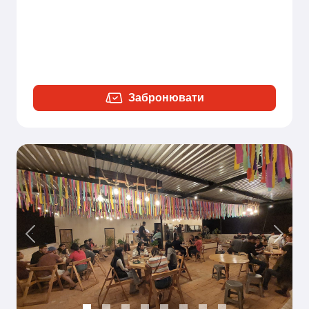
Забронювати
Previous
Next