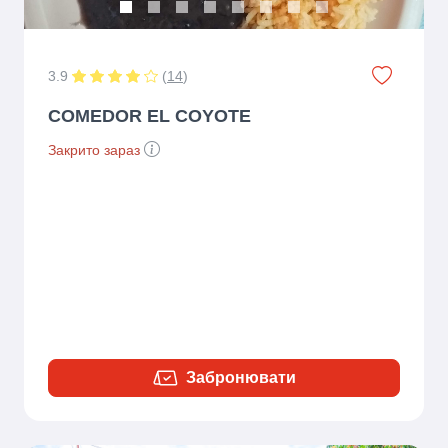
3.9
(
14
)
COMEDOR EL COYOTE
Закрито зараз
Забронювати