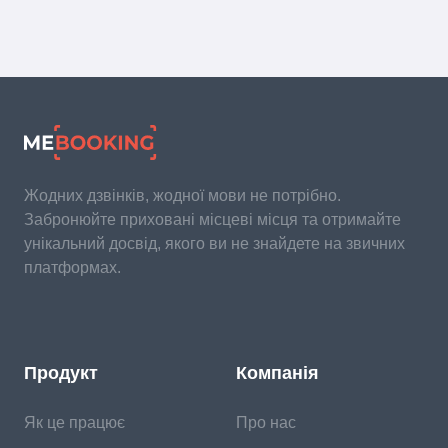
Жодних дзвінків, жодної мови не потрібно.
Забронюйте приховані місцеві місця та отримайте
унікальний досвід, якого ви не знайдете на звичних
платформах.
Продукт
Компанія
Як це працює
Про нас