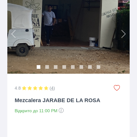
Previous
Next
4.8
(
4
)
Mezcalera JARABE DE LA ROSA
Відкрито до 11:00 PM