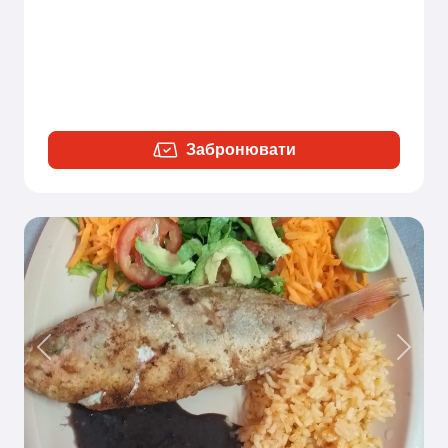
Забронювати
Previous
Next