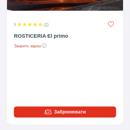
5
(
2
)
ROSTICERIA El primo
Закрито зараз
Забронювати