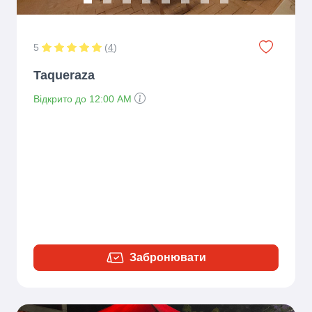
5
(
4
)
Taqueraza
Відкрито до 12:00 AM
Забронювати