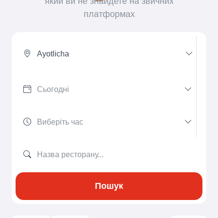
який ви не знайдете на звичних
платформах
Ayotlicha
Пошук