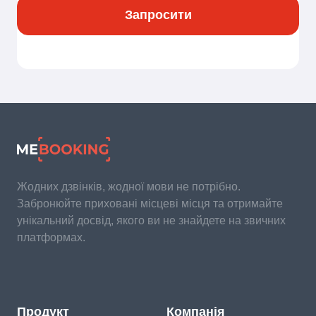
Запросити
Жодних дзвінків, жодної мови не потрібно.
Забронюйте приховані місцеві місця та отримайте
унікальний досвід, якого ви не знайдете на звичних
платформах.
Продукт
Компанія