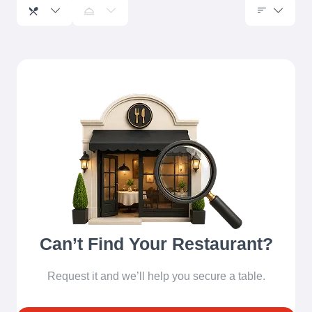
Can’t Find Your Restaurant?
Request it and we’ll help you secure a table.