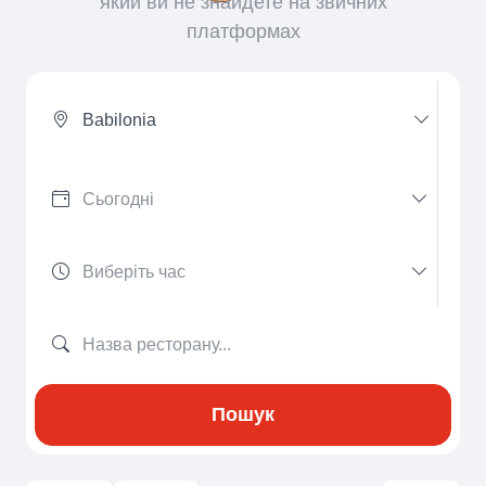
який ви не знайдете на звичних
платформах
Babilonia
Пошук