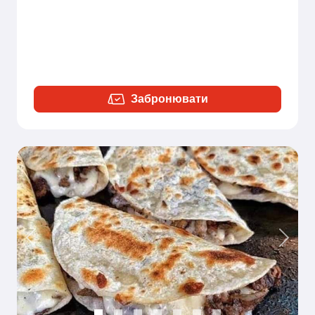
Забронювати
Previous
Next