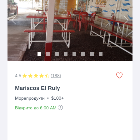
Previous
Next
4.5
(
188
)
Mariscos El Ruly
Морепродукти
•
$100+
Відкрито до 6:00 AM