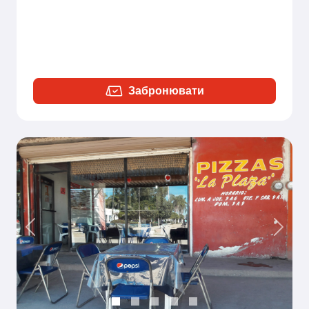
Забронювати
Previous
Next