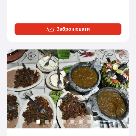
Забронювати
Previous
Next