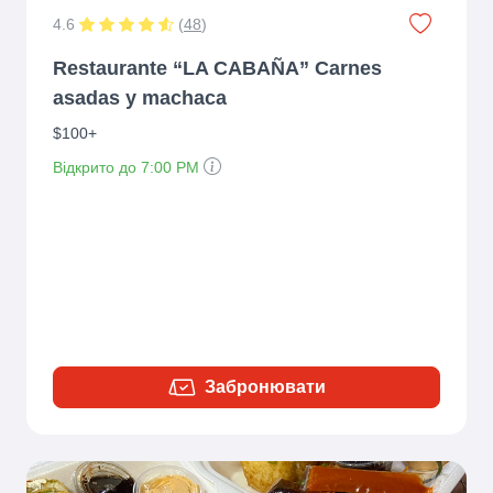
4.6
(
48
)
Restaurante “LA CABAÑA” Carnes
asadas y machaca
$100+
Відкрито до 7:00 PM
Забронювати