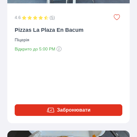
4.6
(
5
)
Pizzas La Plaza En Bacum
Піцерія
Відкрито до 5:00 PM
Забронювати