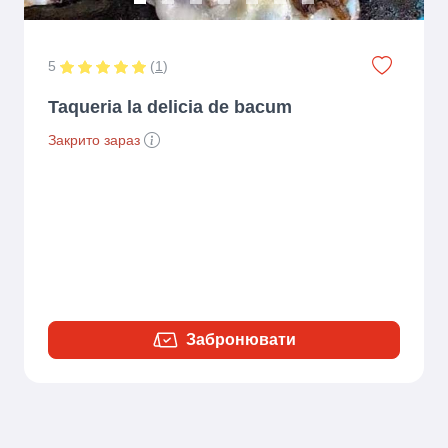
5
(
1
)
Taqueria la delicia de bacum
Закрито зараз
Забронювати