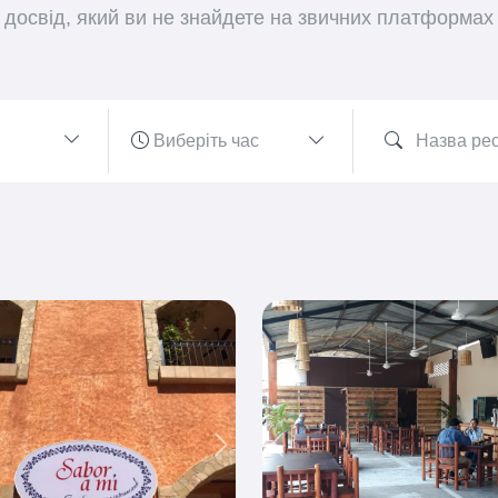
досвід, який ви не знайдете на звичних платформах
ious
Next
Previous