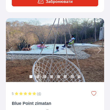
Забронювати
Previous
Next
5
(
4
)
Blue Point zimatan