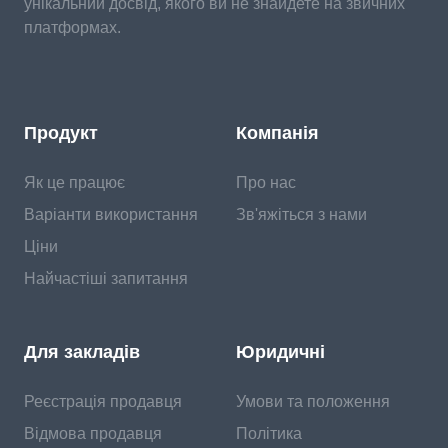
унікальний досвід, якого ви не знайдете на звичних
платформах.
Продукт
Компанія
Як це працює
Про нас
Варіанти використання
Зв'яжіться з нами
Ціни
Найчастіші запитання
Для закладів
Юридичні
Реєстрація продавця
Умови та положення
Відмова продавця
Політика