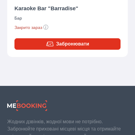
Karaoke Bar "Barradise"
Бар
Закрито зараз
Забронювати
Жодних дзвінків, жодної мови не потрібно.
Забронюйте приховані місцеві місця та отримайте