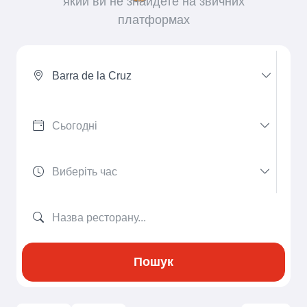
який ви не знайдете на звичних
платформах
Barra de la Cruz
Пошук