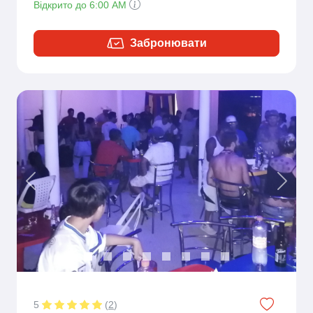
Відкрито до 6:00 AM
Забронювати
Previous
Next
5
(
2
)