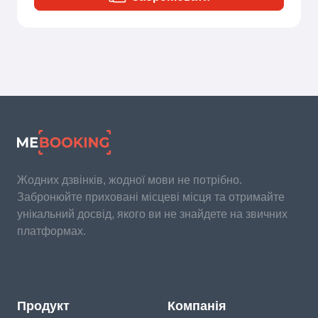
Жодних дзвінків, жодної мови не потрібно.
Забронюйте приховані місцеві місця та отримайте
унікальний досвід, якого ви не знайдете на звичних
платформах.
Продукт
Компанія