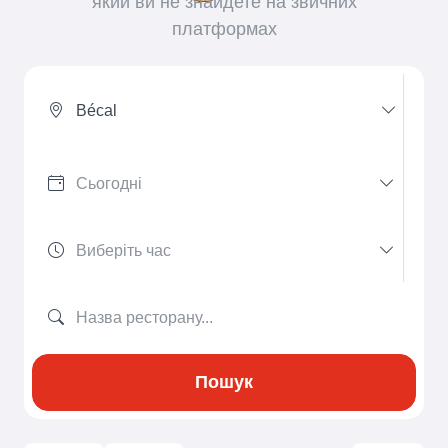
який ви не знайдете на звичних
платформах
Bécal
Пошук