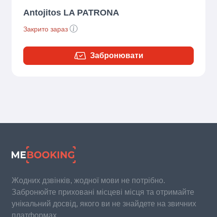
Antojitos LA PATRONA
Закрито зараз
Забронювати
Жодних дзвінків, жодної мови не потрібно.
Забронюйте приховані місцеві місця та отримайте
унікальний досвід, якого ви не знайдете на звичних
платформах.