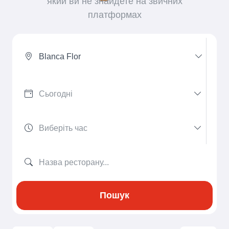
який ви не знайдете на звичних
платформах
Blanca Flor
Пошук