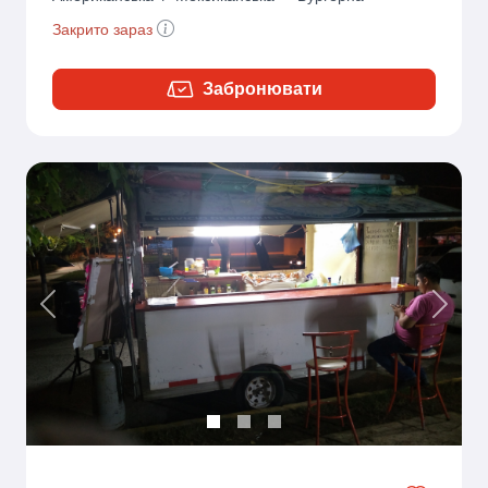
Закрито зараз
Забронювати
Previous
Next