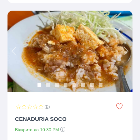
Previous
Next
(
0
)
CENADURIA SOCO
Відкрито до 10:30 PM