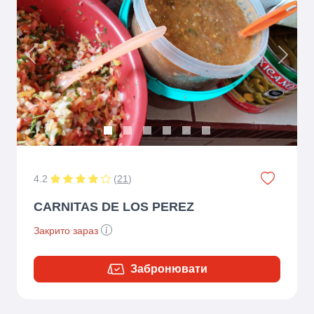
Previous
Next
4.2
(
21
)
CARNITAS DE LOS PEREZ
Закрито зараз
Забронювати