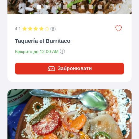
4.1
(
8
)
Taquería el Burritaco
Відкрито до 12:00 AM
Забронювати