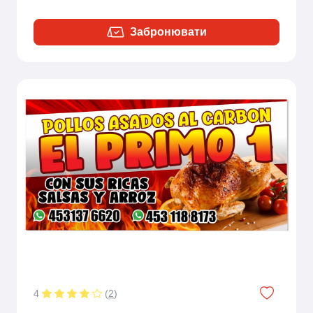
Забронювати
4
(
2
)