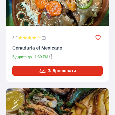
3.9
(
7
)
Cenaduria el Mexicano
Відкрито до 11:30 PM
Забронювати