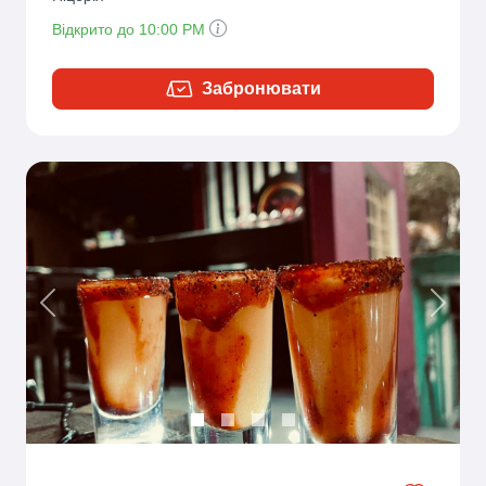
Відкрито до 10:00 PM
Забронювати
Previous
Next