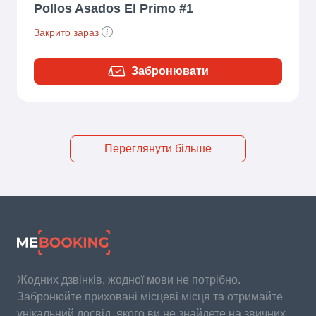
Pollos Asados El Primo #1
Закрито зараз
Забронювати
Переглянути більше
Жодних дзвінків, жодної мови не потрібно.
Забронюйте приховані місцеві місця та отримайте
унікальний досвід, якого ви не знайдете на звичних