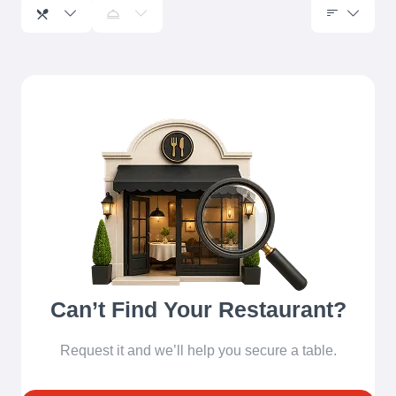
Can’t Find Your Restaurant?
Request it and we’ll help you secure a table.