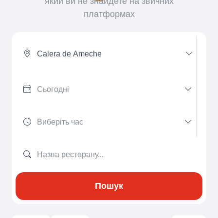
який ви не знайдете на звичних
платформах
Calera de Ameche
Пошук