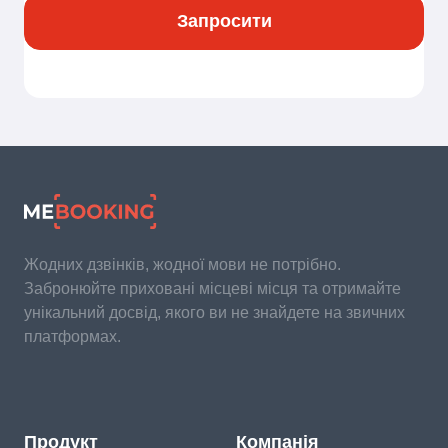
Запросити
Жодних дзвінків, жодної мови не потрібно.
Забронюйте приховані місцеві місця та отримайте
унікальний досвід, якого ви не знайдете на звичних
платформах.
Продукт
Компанія