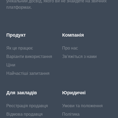
унікальний досвід, якого ви не знайдете на звичних
платформах.
Продукт
Компанія
Як це працює
Про нас
Варіанти використання
Зв'яжіться з нами
Ціни
Найчастіші запитання
Для закладів
Юридичні
Реєстрація продавця
Умови та положення
Відмова продавця
Політика