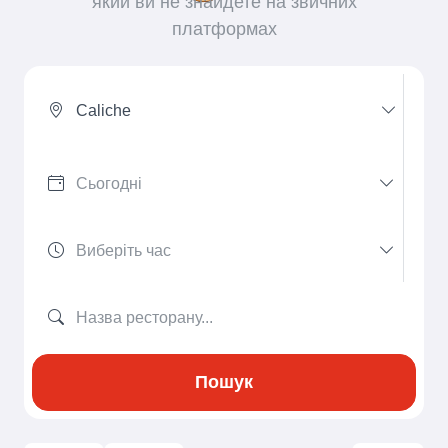
який ви не знайдете на звичних
платформах
Caliche
Пошук