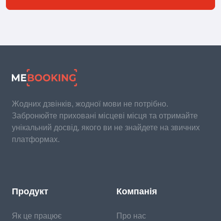
Жодних дзвінків, жодної мови не потрібно.
Забронюйте приховані місцеві місця та отримайте
унікальний досвід, якого ви не знайдете на звичних
платформах.
Продукт
Компанія
Як це працює
Про нас