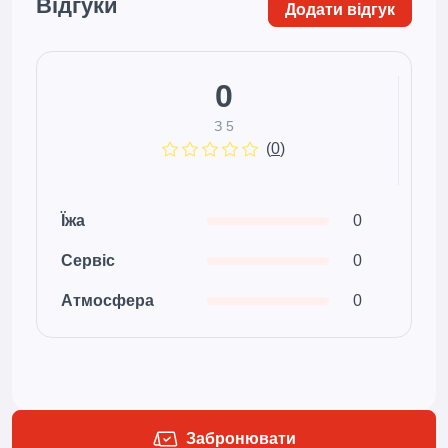
Відгуки
Додати відгук
0
З 5
(
0
)
Їжа
0
Сервіс
0
Атмосфера
0
Забронювати