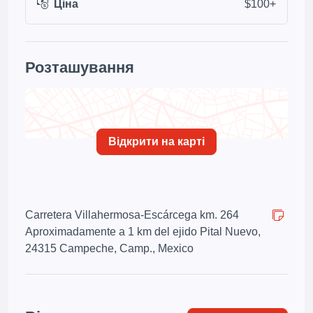
Ціна
$100+
Розташування
Відкрити на карті
Carretera Villahermosa-Escárcega km. 264
Aproximadamente a 1 km del ejido Pital Nuevo,
24315 Campeche, Camp., Mexico