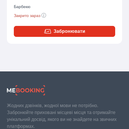
Барбекю
Закрито зараз
Забронювати
Жодних дзвінків, жодної мови не потрібно.
Забронюйте приховані місцеві місця та отримайте
унікальний досвід, якого ви не знайдете на звичних
платформах.